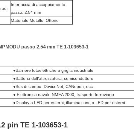
Interfaccia di accoppiamento
radi.
passo: 2,54 mm
Materiale Metallo: Ottone
e AMPMODU passo 2,54 mm TE 1-103653-1
●Barriere fotoelettriche a griglia industriale
●Batteria dell'attrezzatura, semiconduttore
●Bus di campo: DeviceNet, CANopen, ecc.
● Elettronica navale NMEA 2000, trasporto ferroviario
●Display a LED per esterni, illuminazione a LED per esterni
2 pin TE 1-103653-1