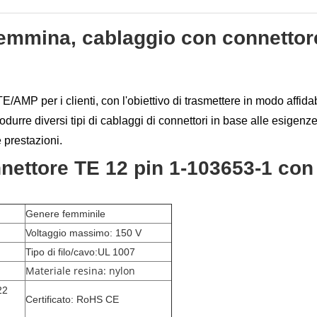
mmina, cablaggio con connettore
/AMP per i clienti, con l'obiettivo di trasmettere in modo affida
odurre diversi tipi di cablaggi di connettori in base alle esigenze 
 prestazioni.
nnettore TE 12 pin 1-103653-1 co
Genere femminile
Voltaggio massimo: 150 V
Tipo di filo/cavo:UL 1007
Materiale resina: nylon
22
Certificato: RoHS CE