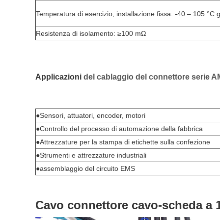
Temperatura di esercizio, installazione fissa: -40 – 105 °C g
Resistenza di isolamento: ≥100 mΩ
Applicazioni
del cablaggio del connettore seri
●Sensori, attuatori, encoder, motori
●Controllo del processo di automazione della fabbrica
●Attrezzature per la stampa di etichette sulla confezione
●Strumenti e attrezzature industriali
●assemblaggio del circuito EMS
Cavo connettore cavo-scheda a 1