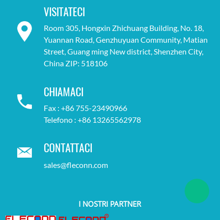
VISITATECI
Room 305, Hongxin Zhichuang Building, No. 18,
Yuannan Road, Genzhuyuan Community, Matian
Street, Guang ming New district, Shenzhen City,
China ZIP: 518106
CHIAMACI
Fax : +86 755-23490966
Telefono : +86 13265562978
CONTATTACI
sales@fleconn.com
I NOSTRI PARTNER