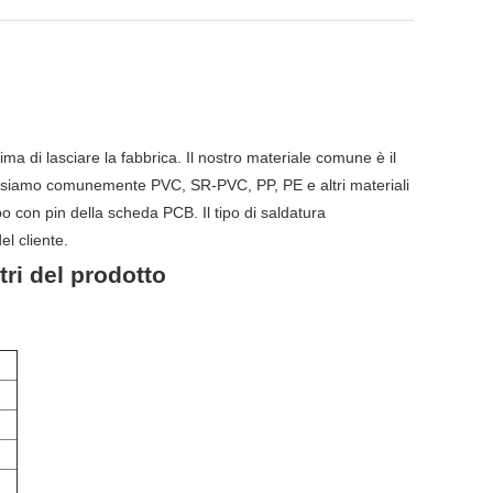
ma di lasciare la fabbrica. Il nostro materiale comune è il
o. Usiamo comunemente PVC, SR-PVC, PP, PE e altri materiali
ipo con pin della scheda PCB. Il tipo di saldatura
el cliente.
ri del prodotto