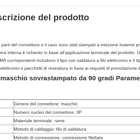
crizione del prodotto
arti del connettore e il cavo sono stati stampati a iniezione insieme pri
ima interna è richiesto in base all'applicazione terminale del prodott
M8 corrispondenti includono il tipo con saldatura a filo elettronico e il t
ettronici e pacchetti di resinatura in base ai requisiti di prenotazione d
maschio sovrastampato da 90 gradi Paramet
Genere del connettore: maschio
Numero nucleo del connettore: 3P
Materiale terminale: rame
Metodo di cablaggio: filo di saldatura
Metodo di connessione: connessione filettata