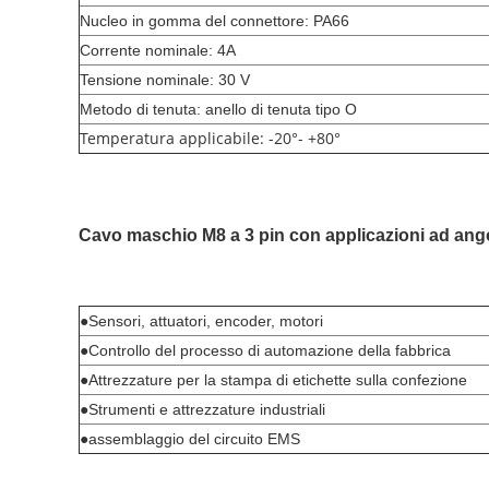
Nucleo in gomma del connettore: PA66
Corrente nominale: 4A
Tensione nominale: 30 V
Metodo di tenuta: anello di tenuta tipo O
Temperatura applicabile: -20°- +80°
Cavo maschio M8 a 3 pin con
applicazioni ad ango
●Sensori, attuatori, encoder, motori
●Controllo del processo di automazione della fabbrica
●Attrezzature per la stampa di etichette sulla confezione
●Strumenti e attrezzature industriali
●assemblaggio del circuito EMS