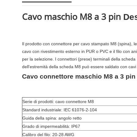
Cavo maschio M8 a 3 pin
Des
Il prodotto con connettore per cavo stampato M8 (spina), le p
cavo con rivestimento esterno in PUR o PVC e il filo con an
per la selezione. I connettori (prese) terminali della scheda 
dell'estremità della scheda M8 può essere saldato con cavi el
Cavo connettore maschio M8 a 3 pin 
Serie di prodotti: cavo connettore M8
Standard industriale: IEC 61076-2-104
Guida della spina: angolo retto
Grado di impermeabilità: IP67
Calibro del filo: 20-28 AWG