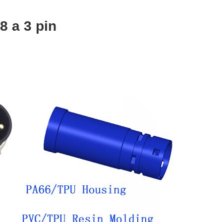
 a 3 pin