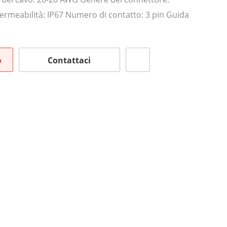
rmeabilità: IP67 Numero di contatto: 3 pin Guida
o
Contattaci