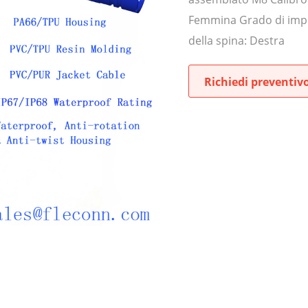
Femmina Grado di impe
della spina: Destra
Richiedi preventiv