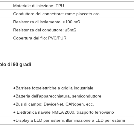
Materiale di iniezione: TPU
Conduttore del connettore: rame placcato oro
Resistenza di isolamento: ≥100 mΩ
Resistenza del conduttore: ≤5mΩ
Copertura del filo: PVC/PUR
lo di 90 gradi
●Barriere fotoelettriche a griglia industriale
●Batteria dell'apparecchiatura, semiconduttore
●Bus di campo: DeviceNet, CANopen, ecc.
● Elettronica navale NMEA 2000, trasporto ferroviario
●Display a LED per esterni, illuminazione a LED per esterni