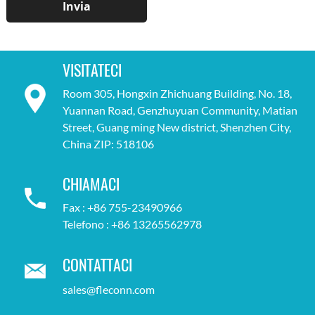
VISITATECI
Room 305, Hongxin Zhichuang Building, No. 18,
Yuannan Road, Genzhuyuan Community, Matian
Street, Guang ming New district, Shenzhen City,
China ZIP: 518106
CHIAMACI
Fax : +86 755-23490966
Telefono : +86 13265562978
CONTATTACI
sales@fleconn.com