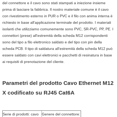
del connettore e il cavo sono stati stampati a iniezione insieme
prima di lasciare la fabbrica. Il nostro materiale comune è il cavo
con rivestimento esterno in PUR o PVC e il filo con anima interna è
richiesto in base all'applicazione terminale del prodotto. I materiali
isolanti che utilizziamo comunemente sono PVC, SR-PVC, PP, PE. I
connettori (prese) all'estremità della scheda M12 corrispondenti
sono del tipo a filo elettronico saldato e del tipo con pin della
scheda PCB. Il tipo di saldatura all'estremità della scheda M12 può
essere saldato con cavi elettronici e pacchetti di resinatura in base
ai requisiti di prenotazione del cliente.
Parametri del prodotto
Cavo Ethernet M12
X codificato su RJ45 Cat6A
Serie di prodotti: cavo
Genere del connettore: