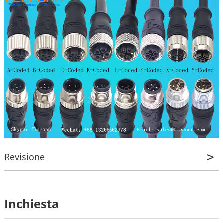
Revisione
Revisione
Inchiesta