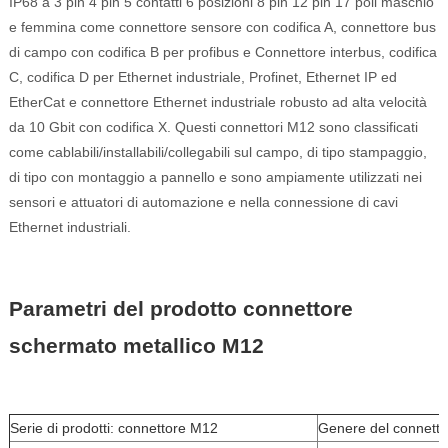
IP68 a 3 pin 4 pin 5 contatti 6 posizioni 8 pin 12 pin 17 poli maschio
e femmina come connettore sensore con codifica A, connettore bus
di campo con codifica B per profibus e Connettore interbus, codifica
C, codifica D per Ethernet industriale, Profinet, Ethernet IP ed
EtherCat e connettore Ethernet industriale robusto ad alta velocità
da 10 Gbit con codifica X. Questi connettori M12 sono classificati
come cablabili/installabili/collegabili sul campo, di tipo stampaggio,
di tipo con montaggio a pannello e sono ampiamente utilizzati nei
sensori e attuatori di automazione e nella connessione di cavi
Ethernet industriali.
Parametri del prodotto connettore
schermato metallico M12
Serie di prodotti: connettore M12
Genere del connett