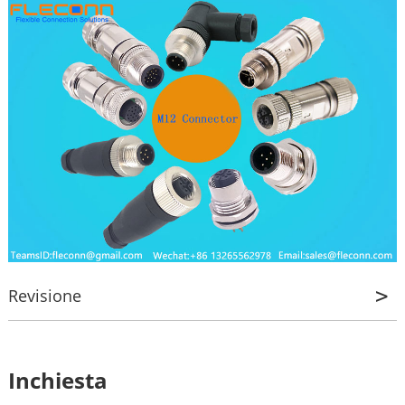
Revisione
Revisione
Inchiesta