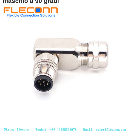
maschio a 90 gradi