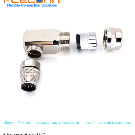
Altro connettore M12