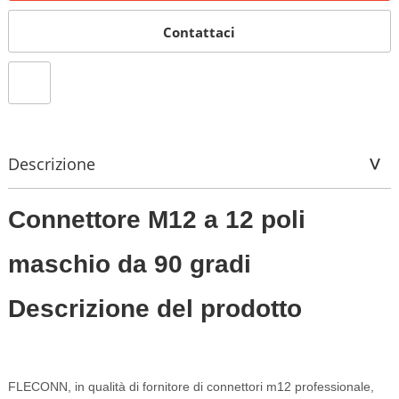
Contattaci
Descrizione
Connettore M12 a 12 poli
maschio da 90 gradi
Descrizione del prodotto
FLECONN, in qualità di fornitore di connettori m12 professionale,