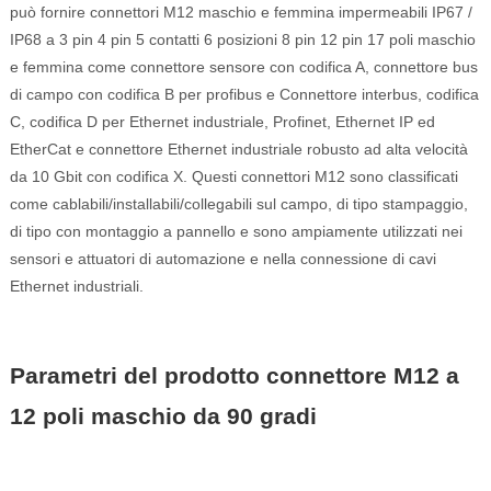
può fornire connettori M12 maschio e femmina impermeabili IP67 /
IP68 a 3 pin 4 pin 5 contatti 6 posizioni 8 pin 12 pin 17 poli maschio
e femmina come connettore sensore con codifica A, connettore bus
di campo con codifica B per profibus e Connettore interbus, codifica
C, codifica D per Ethernet industriale, Profinet, Ethernet IP ed
EtherCat e connettore Ethernet industriale robusto ad alta velocità
da 10 Gbit con codifica X. Questi connettori M12 sono classificati
come cablabili/installabili/collegabili sul campo, di tipo stampaggio,
di tipo con montaggio a pannello e sono ampiamente utilizzati nei
sensori e attuatori di automazione e nella connessione di cavi
Ethernet industriali.
Parametri del prodotto connettore M12 a
12 poli maschio da 90 gradi